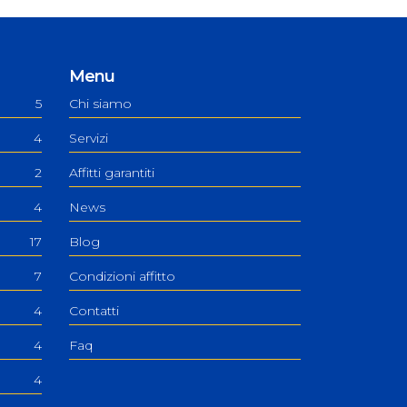
Menu
5
Chi siamo
4
Servizi
2
Affitti garantiti
4
News
17
Blog
7
Condizioni affitto
4
Contatti
4
Faq
4