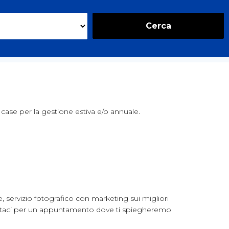
Cerca
o case per la gestione estiva e/o annuale.
 servizio fotografico con marketing sui migliori
ontattaci per un appuntamento dove ti spiegheremo