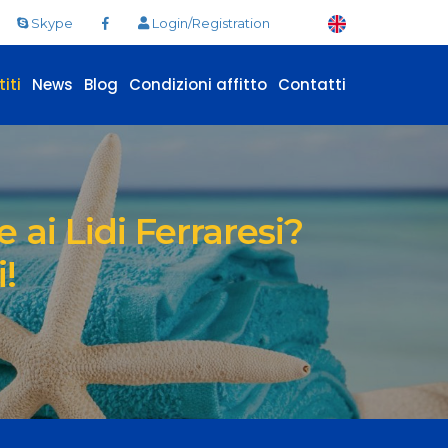
Skype
Login/Registration
iti
News
Blog
Condizioni affitto
Contatti
 ai Lidi Ferraresi?
!