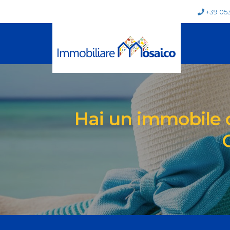
+39 05
Hai un immobile ch