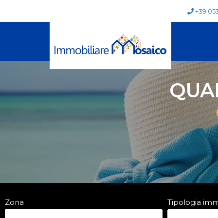
+39 05
QUA
Zona
Tipologia im