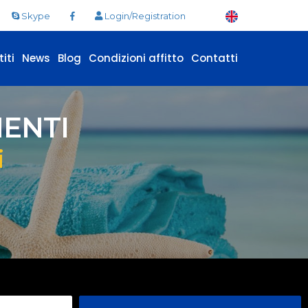
Skype
Login/Registration
iti
News
Blog
Condizioni affitto
Contatti
ENTI
i