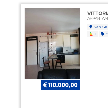
VITTORI
APPARTAM
SAN GI
F
ri
110.000,00