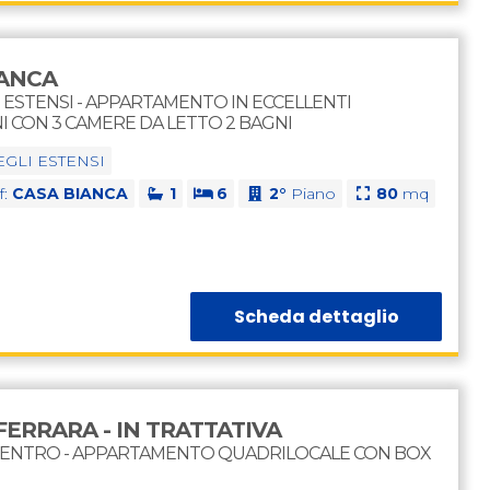
IANCA
I ESTENSI - APPARTAMENTO IN ECCELLENTI
I CON 3 CAMERE DA LETTO 2 BAGNI
GLI ESTENSI
f:
CASA BIANCA
1
6
2°
Piano
80
mq
Scheda dettaglio
FERRARA - IN TRATTATIVA
CENTRO - APPARTAMENTO QUADRILOCALE CON BOX