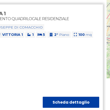
A 1
ENTO QUADRILOCALE RESIDENZIALE
USEPPE DI COMACCHIO
f:
VITTORIA 1
1
5
2°
Piano
100
mq
Scheda dettaglio