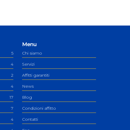
Menu
5
Chi siamo
4
Servizi
2
Affitti garantiti
4
News
17
Blog
7
Condizioni affitto
4
Contatti