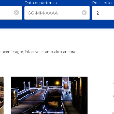
Data di partenza
Posti letto
ncerti, sagre, iniziative e tanto altro ancora.