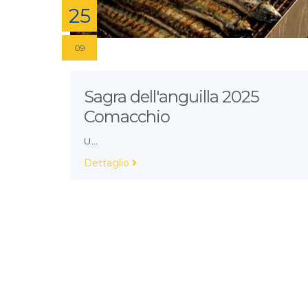
25
09
Sagra dell'anguilla 2025
Comacchio
U...
Dettaglio