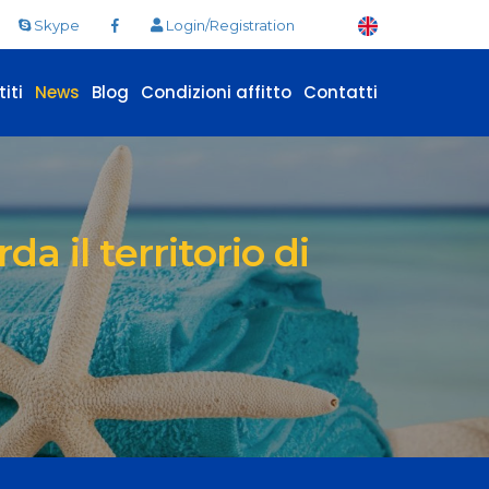
Skype
Login/Registration
iti
News
Blog
Condizioni affitto
Contatti
a il territorio di