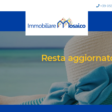
+39 05
Resta aggiornato 