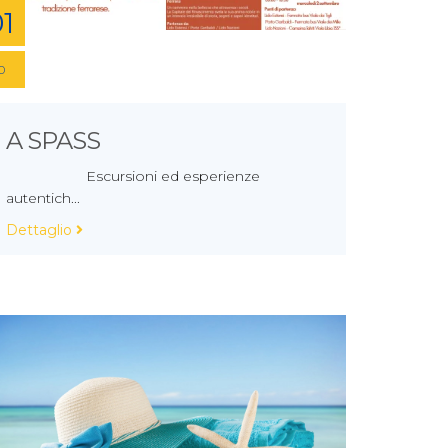
1
0
A SPASS
Escursioni ed esperienze
autentich...
Dettaglio