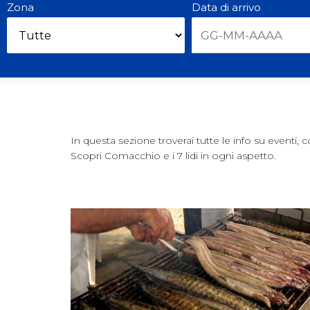
Zona
Data di arrivo
In questa sezione troverai tutte le info su eventi, co
Scopri Comacchio e i 7 lidi in ogni aspetto.