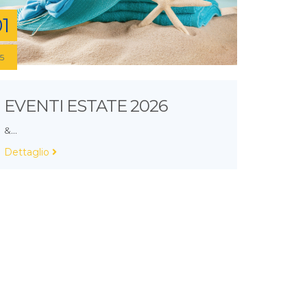
1
5
EVENTI ESTATE 2026
&...
Dettaglio