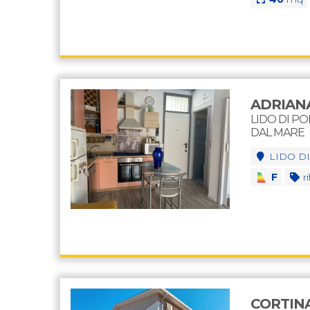
ADRIAN
LIDO DI P
DAL MARE
LIDO D
F
ri
CORTIN