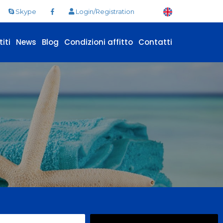
Skype
Login/Registration
iti
News
Blog
Condizioni affitto
Contatti