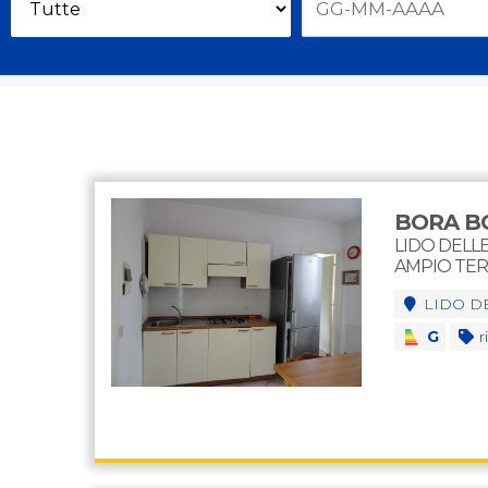
BORA BO
LIDO DELLE
AMPIO TE
LIDO D
G
ri