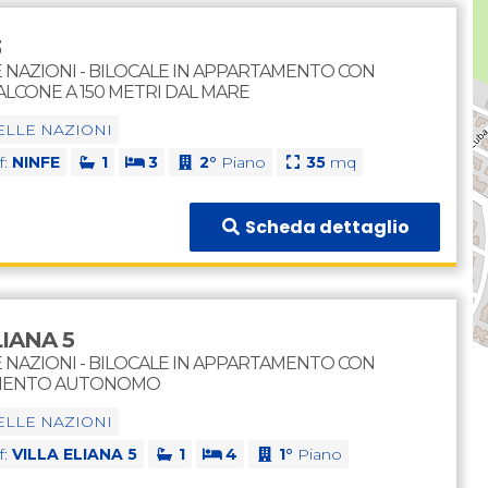
3
E NAZIONI - BILOCALE IN APPARTAMENTO CON
LCONE A 150 METRI DAL MARE
ELLE NAZIONI
f:
NINFE
1
3
2°
Piano
35
mq
Scheda dettaglio
LIANA 5
E NAZIONI - BILOCALE IN APPARTAMENTO CON
MENTO AUTONOMO
ELLE NAZIONI
f:
VILLA ELIANA 5
1
4
1°
Piano