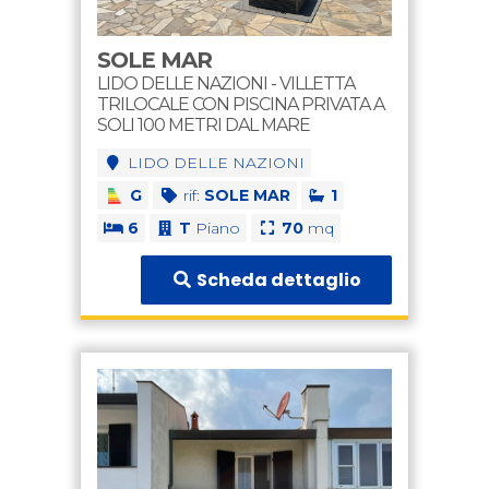
SOLE MAR
LIDO DELLE NAZIONI - VILLETTA
TRILOCALE CON PISCINA PRIVATA A
SOLI 100 METRI DAL MARE
LIDO DELLE NAZIONI
G
rif:
SOLE MAR
1
6
T
Piano
70
mq
Scheda dettaglio