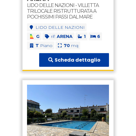
LIDO DELLE NAZIONI - VILLETTA
TRILOCALE RISTRUTTURATA A
POCHISSIMI PASSI DAL MARE
LIDO DELLE NAZIONI
G
rif:
ARENA
1
6
T
Piano
70
mq
Scheda dettaglio