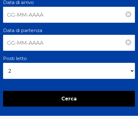
Data di arrivo
Data di partenza
Posti letto
Cerca