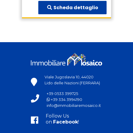
Scheda dettaglio
Viale Jugoslavia 10, 44020
Lido delle Nazioni (FERRARA)
+39 0533 399725
+39 334 3994190
info@immobiliaremosaico.it
Follow Us
on
Facebook
!