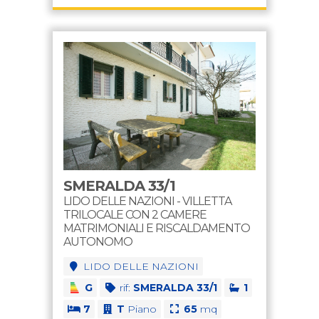
SMERALDA 33/1
LIDO DELLE NAZIONI - VILLETTA
TRILOCALE CON 2 CAMERE
MATRIMONIALI E RISCALDAMENTO
AUTONOMO
LIDO DELLE NAZIONI
G
rif:
SMERALDA 33/1
1
7
T
Piano
65
mq