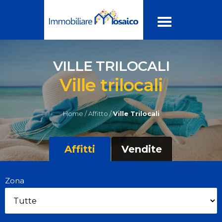
VILLE TRILOCALI
Ville trilocali
Home /
Affitto /
Ville Trilocali
Affitti
Vendite
Zona