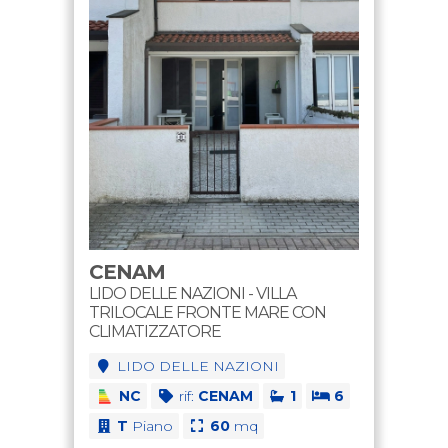
CENAM
LIDO DELLE NAZIONI - VILLA
TRILOCALE FRONTE MARE CON
CLIMATIZZATORE
LIDO DELLE NAZIONI
NC
rif:
CENAM
1
6
T
Piano
60
mq