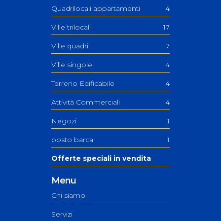
Quadrilocali appartamenti
4
Ville trilocali
17
Ville quadri
7
Ville singole
4
Terreno Edificabile
4
Attività Commerciali
4
Negozi
1
posto barca
1
Offerte speciali in vendita
Menu
Chi siamo
Servizi