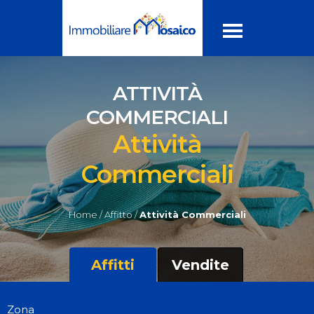
ATTIVITÀ
COMMERCIALI
Attività
Commerciali
Home /
Affitto /
Attività Commerciali
Affitti
Vendite
Zona