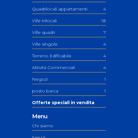
Quadrilocali appartamenti
4
Ville trilocali
18
Ville quadri
7
Ville singole
4
Terreno Edificabile
4
Attività Commerciali
4
Negozi
1
posto barca
1
Offerte speciali in vendita
Menu
Chi siamo
Servizi