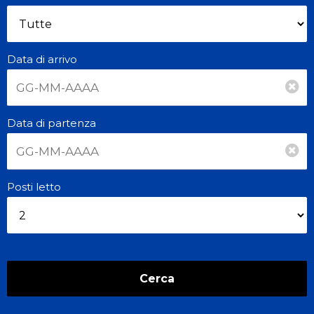
Data di arrivo
Data di partenza
Posti letto
Cerca