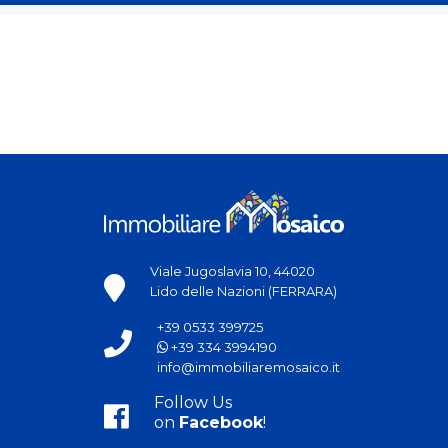
Viale Jugoslavia 10, 44020
Lido delle Nazioni (FERRARA)
+39 0533 399725
+39 334 3994190
info@immobiliaremosaico.it
Follow Us
on
Facebook
!