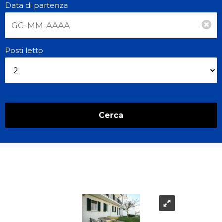
Data di partenza
Posti letto
Cerca