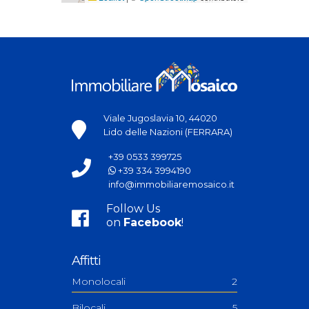
Viale Jugoslavia 10, 44020
Lido delle Nazioni (FERRARA)
+39 0533 399725
+39 334 3994190
info@immobiliaremosaico.it
Follow Us
on
Facebook
!
Affitti
Monolocali
2
Bilocali
5