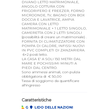
DIVANO LETTO MATRIMONIALE,
ANGOLO COTTURA CON
FRIGORIFERO E FREEZER, FORNO
MICROONDE, TV, BAGNO CON BOX
DOCCIA E LAVATRICE, AMPIA
CAMERA CON LETTO
MATRIMONIALE + 1 LETTO SINGOLO,
CAMERETTA CON 2 LETTI SINGOLI
(possibilità di creare un matrimoniale) .
FORNITA DI CLIMATIZZATORE CON
POMPA DI CALORE, INFISSI NUOVI
IN PVC COMPLETI DI ZANZARIERA.
6+2 posti letto.
LA CASA E' A SOLI 150 METRI DAL
MARE E POCHISSIMI MINUTI A
PIEDI DAL CENTRO.
Sono ammessi animali, con pulizia
obbligatoria di € 50,00
Tassa di soggiorno da quantificare
all'ingresso
Caratteristiche
G
LIDO DELLE NAZIONI