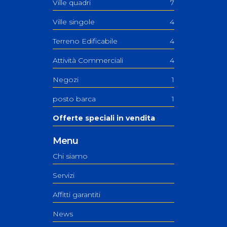
Ville quadri
7
Ville singole
4
Terreno Edificabile
4
Attività Commerciali
4
Negozi
1
posto barca
1
Offerte speciali in vendita
Menu
Chi siamo
Servizi
Affitti garantiti
News