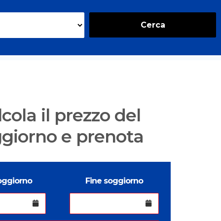
Cerca
cola il prezzo del
giorno e prenota
soggiorno
Fine soggiorno