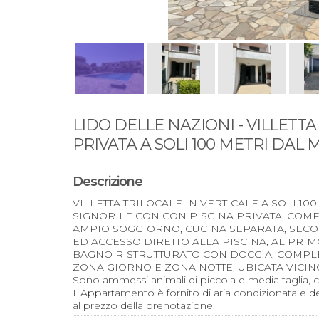
LIDO DELLE NAZIONI - VILLETT
PRIVATA A SOLI 100 METRI DAL
Descrizione
VILLETTA TRILOCALE IN VERTICALE A SOLI 10
SIGNORILE CON CON PISCINA PRIVATA, COMP
AMPIO SOGGIORNO, CUCINA SEPARATA, SEC
ED ACCESSO DIRETTO ALLA PISCINA, AL PRI
BAGNO RISTRUTTURATO CON DOCCIA, COMPL
ZONA GIORNO E ZONA NOTTE, UBICATA VICINO 
Sono ammessi animali di piccola e media taglia, c
L'Appartamento è fornito di aria condizionata e 
al prezzo della prenotazione.