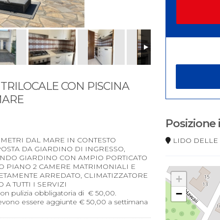
A TRILOCALE CON PISCINA
 MARE
Posizione
0 METRI DAL MARE IN CONTESTO
LIDO DELLE
OSTA DA GIARDINO DI INGRESSO,
ONDO GIARDINO CON AMPIO PORTICATO
MO PIANO 2 CAMERE MATRIMONIALI E
ETAMENTE ARREDATO, CLIMATIZZATORE
+
A TUTTI I SERVIZI
−
on pulizia obbligatoria di € 50,00.
devono essere aggiunte € 50,00 a settimana