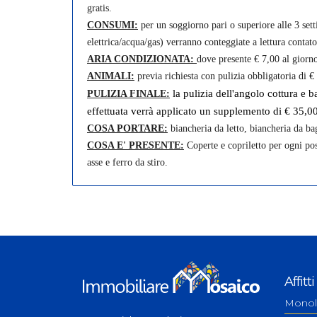
gratis.
CONSUMI:
per un soggiorno pari o superiore alle 3 set
elettrica/acqua/gas) verranno conteggiate a lettura contato
ARIA CONDIZIONATA:
dove presente € 7,00 al giorn
ANIMALI:
previa richiesta con pulizia obbligatoria di €
la pulizia dell'angolo cottura e 
PULIZIA FINALE:
effettuata verrà applicato un supplemento di € 35,00
COSA PORTARE:
biancheria da letto, biancheria da ba
COSA E' PRESENTE:
Coperte e copriletto per ogni post
asse e ferro da stiro.
Affitti
Monol