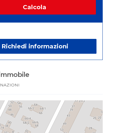
Calcola
Richiedi informazioni
 immobile
 NAZIONI