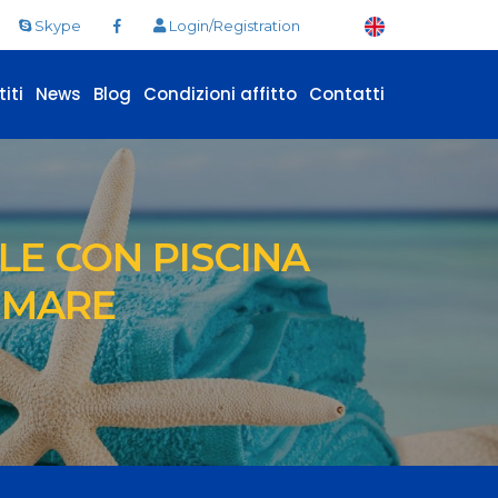
Skype
Login/Registration
iti
News
Blog
Condizioni affitto
Contatti
ALE CON PISCINA
L MARE