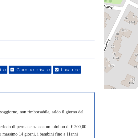
tto
Giardino privato
Lavatrice
 soggiorno, non rimborsabile, saldo il giorno del
 periodo di permanenza con un minimo di € 200,00.
r massimo 14 giorni, i bambini fino a 11anni