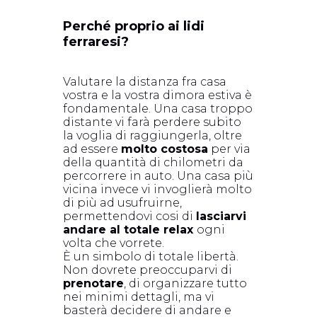
Perché proprio ai lidi
ferraresi?
Valutare la distanza fra casa
vostra e la vostra dimora estiva è
fondamentale. Una casa troppo
distante vi farà perdere subito
la voglia di raggiungerla, oltre
ad essere
molto costosa
per via
della quantità di chilometri da
percorrere in auto. Una casa più
vicina invece vi invoglierà molto
di più ad usufruirne,
permettendovi cosi di
lasciarvi
andare al totale relax
ogni
volta che vorrete.
È un simbolo di totale libertà.
Non dovrete preoccuparvi di
prenotare
, di organizzare tutto
nei minimi dettagli, ma vi
basterà decidere di andare e