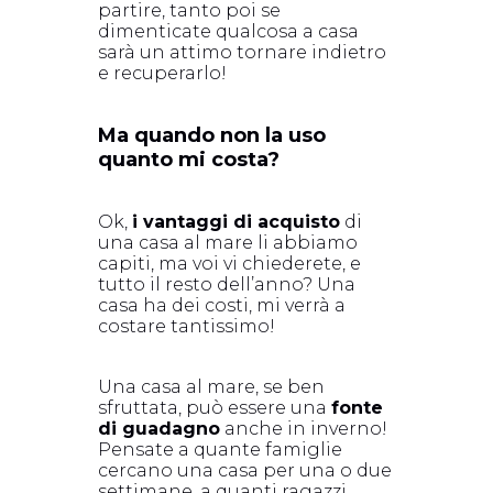
partire, tanto poi se
dimenticate qualcosa a casa
sarà un attimo tornare indietro
e recuperarlo!
Ma quando non la uso
quanto mi costa?
Ok,
i vantaggi di acquisto
di
una casa al mare li abbiamo
capiti, ma voi vi chiederete, e
tutto il resto dell’anno? Una
casa ha dei costi, mi verrà a
costare tantissimo!
Una casa al mare, se ben
sfruttata, può essere una
fonte
di guadagno
anche in inverno!
Pensate a quante famiglie
cercano una casa per una o due
settimane, a quanti ragazzi