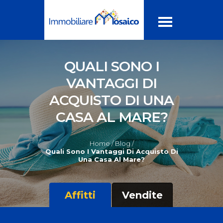
QUALI SONO I
VANTAGGI DI
ACQUISTO DI UNA
CASA AL MARE?
Home /
Blog /
Quali Sono I Vantaggi Di Acquisto Di
Una Casa Al Mare?
Affitti
Vendite