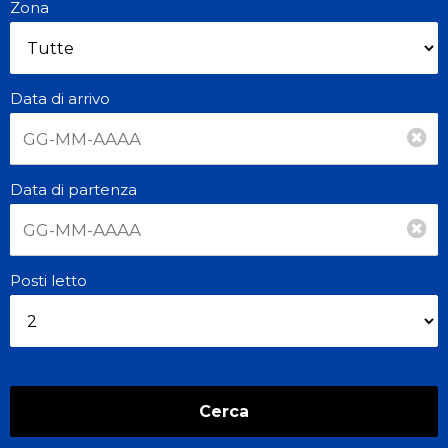
Zona
Data di arrivo
Data di partenza
Posti letto
Cerca