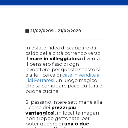
21/02/0209 - 21/02/2029
In estate l’idea di scappare dal
caldo della città correndo verso
il
mare in villeggiatura
diventa
il pensiero fisso di ogni
lavoratore, per questo spesso si
è alla ricerca di
case in vendita ai
Lidi Ferraresi
, un luogo magico
che sa coniugare pace, cultura e
buona cucina.
Si passano intere settimane alla
ricerca dei
prezzi più
vantaggiosi,
in località magari
non troppo gettonate, per
poter godere di
una o due