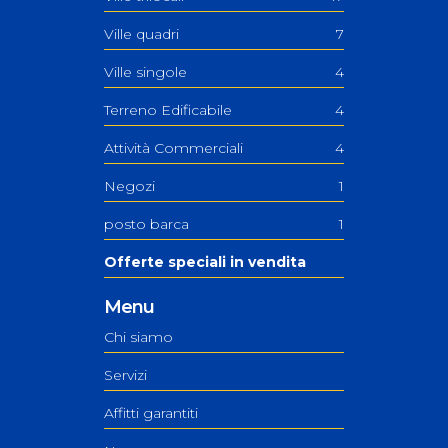
Ville quadri
7
Ville singole
4
Terreno Edificabile
4
Attività Commerciali
4
Negozi
1
posto barca
1
Offerte speciali in vendita
Menu
Chi siamo
Servizi
Affitti garantiti