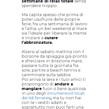
settimane di relax totale
senza
spendere troppo.
Ma capita spesso che prima di
poter usufruire delle proprie
ferie, fra una settimana di lavoro
e l’altra, un bel weekend al mare
sia l’ideale per liberare la mente
e iniziare a
curare
l’abbronzatura.
Alzarsi al sabato mattina con il
borsone da spiaggia già pronto
e sfrecciare in direzione mare,
passare tutta la giornata fra
sole, partite a beach tennis e
camminate sulla sabbia.
Poi arriva la sera e i tuoi amici ti
propongono di
andare a
mangiare
fuori o bere qualcosa
in uno degli
innumerevoli locali
dei lidi ferraresi
,
ma tu non hai
con te i vestiti adatti e
soprattutto non puoi farti una