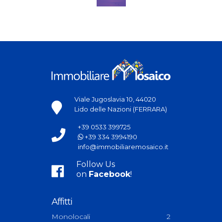
Viale Jugoslavia 10, 44020
Lido delle Nazioni (FERRARA)
+39 0533 399725
+39 334 3994190
info@immobiliaremosaico.it
Follow Us
on
Facebook
!
Affitti
Monolocali
2