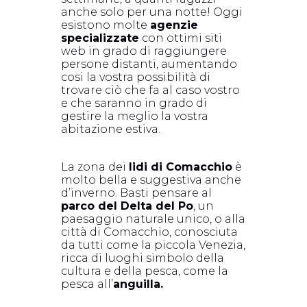
anche solo per una notte! Oggi
esistono molte
agenzie
specializzate
con ottimi siti
web in grado di raggiungere
persone distanti, aumentando
cosi la vostra possibilità di
trovare ciò che fa al caso vostro
e che saranno in grado di
gestire la meglio la vostra
abitazione estiva.
La zona dei
lidi di Comacchio
è
molto bella e suggestiva anche
d’inverno. Basti pensare al
parco del Delta del Po
, un
paesaggio naturale unico, o alla
città di Comacchio, conosciuta
da tutti come la piccola Venezia,
ricca di luoghi simbolo della
cultura e della pesca, come la
pesca all’
anguilla.