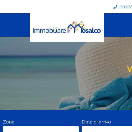
+39 05
Zona
Data di arrivo