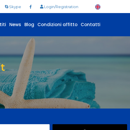
Skype
Login/Registration
iti
News
Blog
Condizioni affitto
Contatti
t