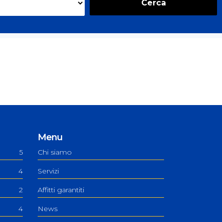
Cerca
Menu
5
Chi siamo
4
Servizi
2
Affitti garantiti
4
News