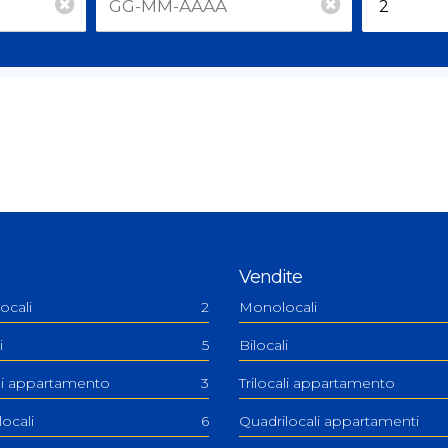
Vendite
ocali
2
Monolocali
i
5
Bilocali
ali appartamento
3
Trilocali appartamento
ilocali
6
Quadrilocali appartamenti