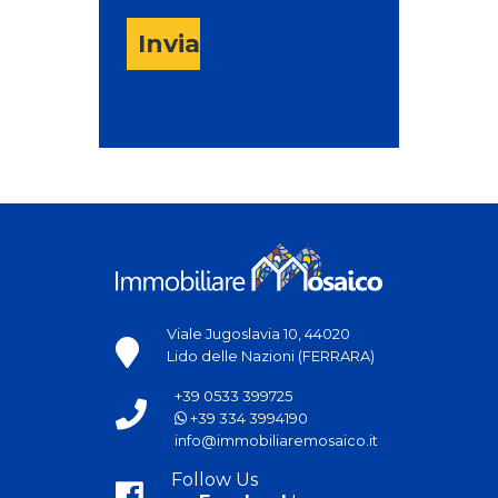
Invia
Viale Jugoslavia 10, 44020
Lido delle Nazioni (FERRARA)
+39 0533 399725
+39 334 3994190
info@immobiliaremosaico.it
Follow Us