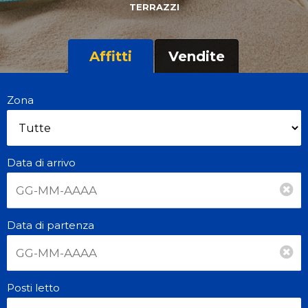
TERRAZZI
Affitti
Vendite
Zona
Data di arrivo
Data di partenza
Posti letto