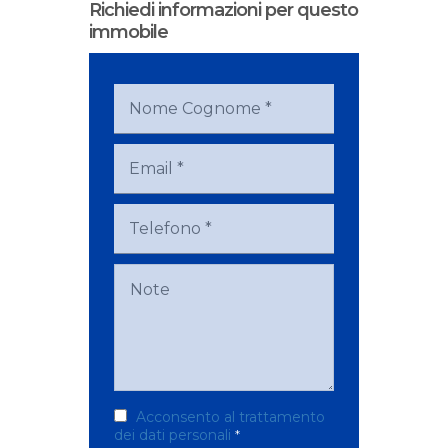
Richiedi informazioni per questo
immobile
Acconsento al trattamento
dei dati personali
*