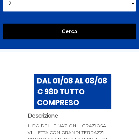
Cerca
DAL 01/08 AL 08/08
€ 980 TUTTO
COMPRESO
Descrizione
LIDO DELLE NAZIONI - GRAZIOSA
VILLETTA CON GRANDI TERRAZZI