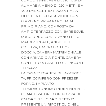
COMODISSIMA PER LA VICINANZA
AL MARE A MENO DI 250 METRI E A
400 DAL CENTRO PIAZZA ITALIA .
DI RECENTE COSTRUZIONE CON
GIARDINO PRIVATO POSTA AL
PRIMO PIANO, COMPOSTA DA
AMPIO TERRAZZO CON BARBECUE,
SOGGIORNO CON DIVANO LETTO
MATRIMONIALE, ANGOLO DI
COTTURA, BAGNO CON BOX
DOCCIA, CAMERA MATRIMONIALE
CON ARMADIO A PONTE, CAMERA
CON LETTO A CASTELLO, 2 PICCOLI
TERRAZZI.
LA CASA E' FORNITA DI LAVATRICE,
TV, FRIGORIFERO CON FREEZER,
FORNO, IMPIANTO
TERMOAUTONOMO INDIPENDENTE,
CLIMATIZZATORE CON POMPA DI
CALORE, NEL GIARDINETTO E'
PRESENTE UN RIPOSTIGLIO NEL