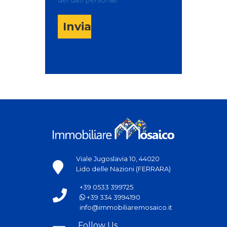
Invia
Viale Jugoslavia 10, 44020
Lido delle Nazioni (FERRARA)
+39 0533 399725
+39 334 3994190
info@immobiliaremosaico.it
Follow Us