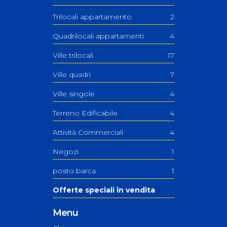
Trilocali appartamento
2
Quadrilocali appartamenti
4
Ville trilocali
17
Ville quadri
7
Ville singole
4
Terreno Edificabile
4
Attività Commerciali
4
Negozi
1
posto barca
1
Offerte speciali in vendita
Menu