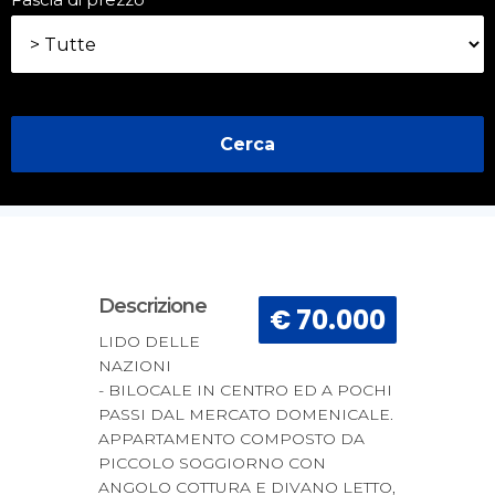
Cerca
Descrizione
€ 70.000
LIDO DELLE
NAZIONI
- BILOCALE IN CENTRO ED A POCHI
PASSI DAL MERCATO DOMENICALE.
APPARTAMENTO COMPOSTO DA
PICCOLO SOGGIORNO CON
ANGOLO COTTURA E DIVANO LETTO,