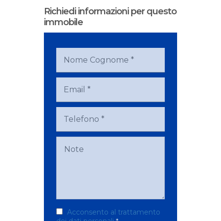
Richiedi informazioni per questo
immobile
Acconsento al trattamento
dei dati personali
*