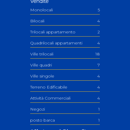
Vendite
Monolocali
5
Bilocali
4
Trilocali appartamento
2
Quadrilocali appartamenti
4
Ville trilocali
18
Ville quadri
7
Ville singole
4
Terreno Edificabile
4
Attività Commerciali
4
Negozi
1
posto barca
1