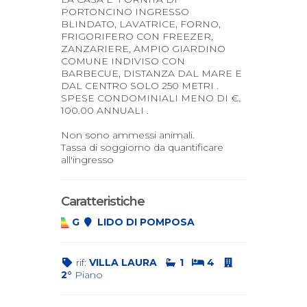
PORTONCINO INGRESSO
BLINDATO, LAVATRICE, FORNO,
FRIGORIFERO CON FREEZER,
ZANZARIERE, AMPIO GIARDINO
COMUNE INDIVISO CON
BARBECUE, DISTANZA DAL MARE E
DAL CENTRO SOLO 250 METRI .
SPESE CONDOMINIALI MENO DI €.
100.00 ANNUALI .
Non sono ammessi animali.
Tassa di soggiorno da quantificare
all'ingresso
Caratteristiche
G
LIDO DI POMPOSA
rif:
VILLA LAURA
1
4
2°
Piano