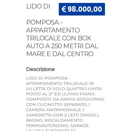
LIDO DI
98.000,00
POMPOSA -
APPARTAMENTO
TRILOCALE CON BOX
AUTO A 250 METRI DAL
MARE E DAL CENTRO
Descrizione
LIDO DI POMPOSA -
APPARTAMENTO TRILOCALE IN
VILLETTA DI SOLO QUATTRO UNITA'
POSTO AL 2° ED ULTIMO PIANO.
COMPOSTO DA AMPIO SOGGIORNO
CON CUCINOTTO SEPARATO, 1
CAMERA MATRIMONIALE, 1
CAMERETTA CON 2 LETTI SINGOLI,
BAGNO, RISCALDAMENTO
TERMOAUTONOMO, GARAGE.
LA CASA E' FORNITA DI