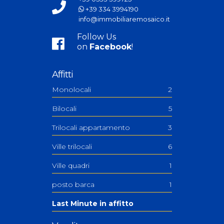
+39 334 3994190
info@immobiliaremosaico.it
Follow Us
on
Facebook
!
Affitti
Monolocali
2
Bilocali
5
Trilocali appartamento
3
Ville trilocali
6
Ville quadri
1
posto barca
1
Last Minute in affitto