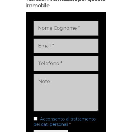
immobile
Acconsento al trattamento
dei dati personali
*