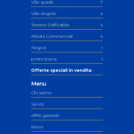
Ville quadri
7
Ville singole
4
Terreno Edificabile
4
Attività Commerciali
4
Negozi
1
posto barca
1
Offerte speciali in vendita
Menu
Chi siamo
Servizi
Affitti garantiti
News