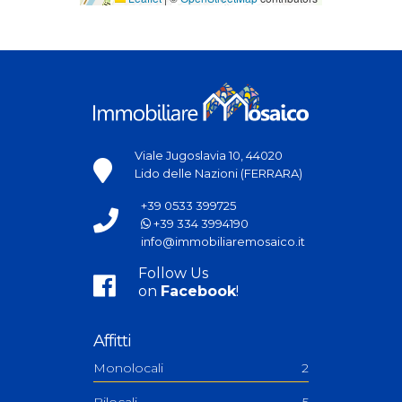
Viale Jugoslavia 10, 44020
Lido delle Nazioni (FERRARA)
+39 0533 399725
+39 334 3994190
info@immobiliaremosaico.it
Follow Us
on
Facebook
!
Affitti
Monolocali
2