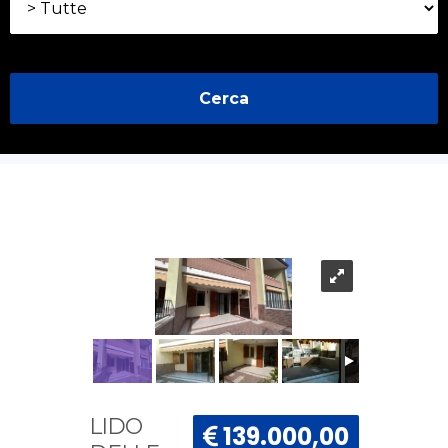
Cerca
LIDO
139.000,00